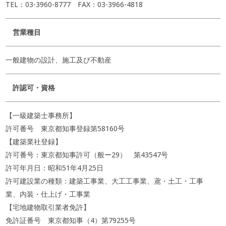
TEL：03-3960-8777 FAX：03-3966-4818
営業種目
一般建物の設計、施工及び不動産
許認可・資格
【一級建築士事務所】
許可番号 東京都知事登録第58160号
【建築業社登録】
許可番号：東京都知事許可（般ー29） 第43547号
許可年月日：昭和51年4月25日
許可建設業の種類：建築工事業、大工工事業、鳶・土工・工事
業、内装・仕上げ・工事業
【宅地建物取引業者免許】
免許証番号 東京都知事（4）第79255号